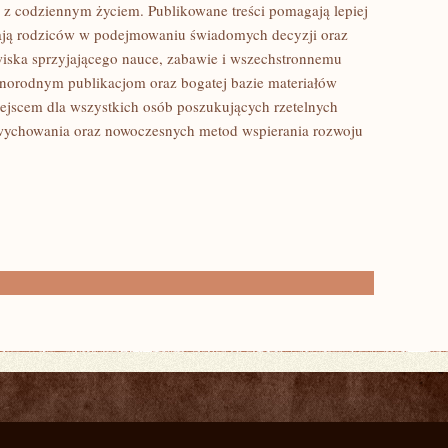
ję z codziennym życiem. Publikowane treści pomagają lepiej
ają rodziców w podejmowaniu świadomych decyzji oraz
owiska sprzyjającego nauce, zabawie i wszechstronnemu
óżnorodnym publikacjom oraz bogatej bazie materiałów
ejscem dla wszystkich osób poszukujących rzetelnych
, wychowania oraz nowoczesnych metod wspierania rozwoju