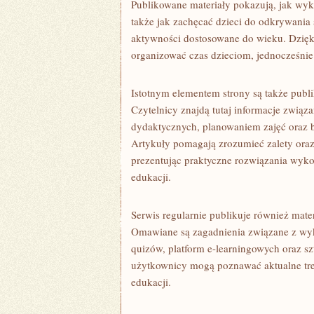
Publikowane materiały pokazują, jak wyk
także jak zachęcać dzieci do odkrywania
aktywności dostosowane do wieku. Dzięki
organizować czas dzieciom, jednocześnie
Istotnym elementem strony są także publ
Czytelnicy znajdą tutaj informacje związ
dydaktycznych, planowaniem zajęć oraz
Artykuły pomagają zrozumieć zalety ora
prezentując praktyczne rozwiązania wyko
edukacji.
Serwis regularnie publikuje również ma
Omawiane są zagadnienia związane z wyk
quizów, platform e-learningowych oraz sz
użytkownicy mogą poznawać aktualne tre
edukacji.