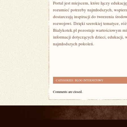
Portal jest miejscem, które łączy edukac
rozumieć potrzeby najmłodszych, wspier
dostarczają inspiracji do tworzenia środ
rozwojowi. Dzięki szerokiej tematyce, r
Bialykotek.pl pozostaje wartościowym mi
informacji dotyczących dzieci, edukacji
najmłodszych pokoleń.
CATEGORIES:
BLOG INTERNETOWY
Comments are closed.