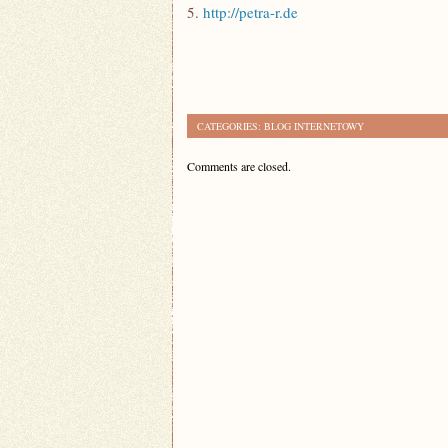
5.
http://petra-r.de
CATEGORIES:
BLOG INTERNETOWY
Comments are closed.