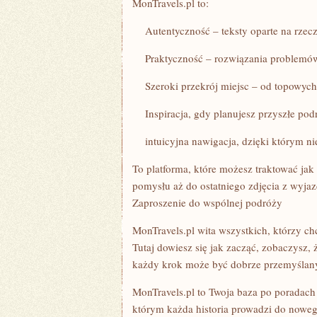
MonTravels.pl to:
Autentyczność – teksty oparte na rzeczy
Praktyczność – rozwiązania problemów,
Szeroki przekrój miejsc – od topowych a
Inspiracja, gdy planujesz przyszłe pod
intuicyjna nawigacja, dzięki którym nie 
To platforma, które możesz traktować jak
pomysłu aż do ostatniego zdjęcia z wyjaz
Zaproszenie do wspólnej podróży
MonTravels.pl wita wszystkich, którzy chc
Tutaj dowiesz się jak zacząć, zobaczysz, 
każdy krok może być dobrze przemyślan
MonTravels.pl to Twoja baza po poradach
którym każda historia prowadzi do noweg