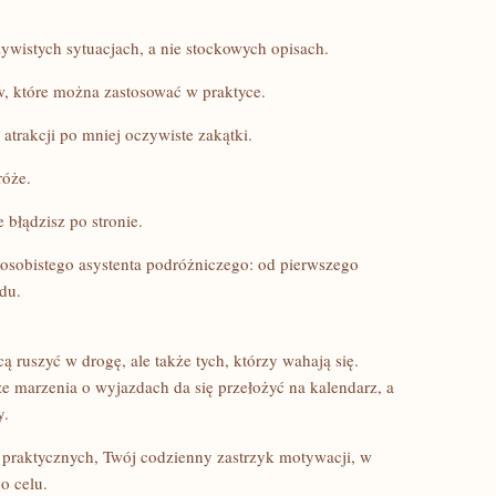
wistych sytuacjach, a nie stockowych opisach.
 które można zastosować w praktyce.
trakcji po mniej oczywiste zakątki.
róże.
błądzisz po stronie.
 osobistego asystenta podróżniczego: od pierwszego
du.
ą ruszyć w drogę, ale także tych, którzy wahają się.
że marzenia o wyjazdach da się przełożyć na kalendarz, a
y.
 praktycznych, Twój codzienny zastrzyk motywacji, w
o celu.