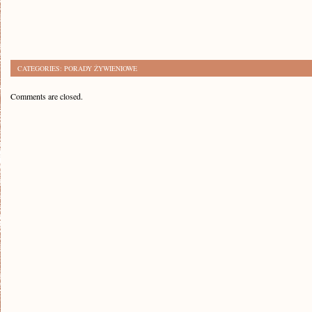
CATEGORIES:
PORADY ŻYWIENIOWE
Comments are closed.