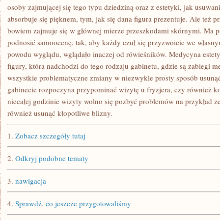
osoby zajmującej się tego typu dziedziną oraz z estetyki, jak usuwani
absorbuje się pięknem, tym, jak się dana figura prezentuje. Ale też 
bowiem zajmuje się w głównej mierze przeszkodami skórnymi. Ma po
podnosić samoocenę, tak, aby każdy czuł się przyzwoicie we własnym
powodu wyglądu, wglądało inaczej od rówieśników. Medycyna estety
figury, która nadchodzi do tego rodzaju gabinetu, gdzie są zabiegi 
wszystkie problematyczne zmiany w niezwykle prosty sposób usunąć
gabinecie rozpoczyna przypominać wizytę u fryzjera, czy również k
niecałej godzinie wizyty wolno się pozbyć problemów na przykład 
również usunąć kłopotliwe blizny.
1.
Zobacz szczegóły tutaj
2.
Odkryj podobne tematy
3.
nawigacja
4.
Sprawdź, co jeszcze przygotowaliśmy