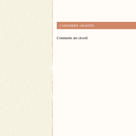
CATEGORIES:
GRAFFITI
Comments are closed.