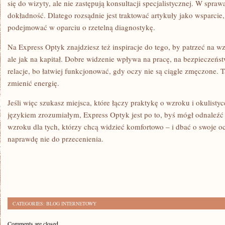
się do wizyty, ale nie zastępują konsultacji specjalistycznej. W spraw
dokładność. Dlatego rozsądnie jest traktować artykuły jako wsparcie
podejmować w oparciu o rzetelną diagnostykę.
Na Express Optyk znajdziesz też inspiracje do tego, by patrzeć na w
ale jak na kapitał. Dobre widzenie wpływa na pracę, na bezpieczeńst
relacje, bo łatwiej funkcjonować, gdy oczy nie są ciągle zmęczone. T
zmienić energię.
Jeśli więc szukasz miejsca, które łączy praktykę o wzroku i okulisty
językiem zrozumiałym, Express Optyk jest po to, byś mógł odnaleź
wzroku dla tych, którzy chcą widzieć komfortowo – i dbać o swoje ocz
naprawdę nie do przecenienia.
CATEGORIES:
BLOG INTERNETOWY
Comments are closed.