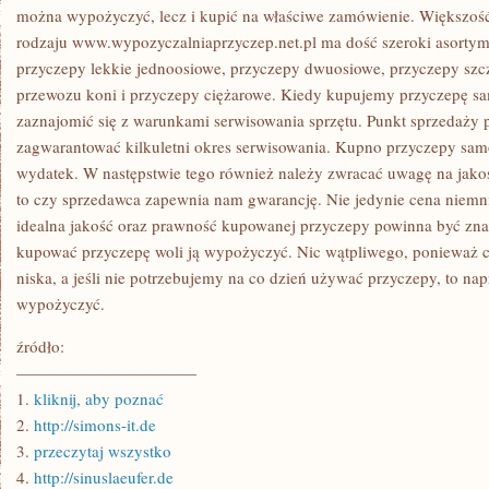
można wypożyczyć, lecz i kupić na właściwe zamówienie. Większość
rodzaju www.wypozyczalniaprzyczep.net.pl ma dość szeroki asortym
przyczepy lekkie jednoosiowe, przyczepy dwuosiowe, przyczepy szc
przewozu koni i przyczepy ciężarowe. Kiedy kupujemy przyczepę 
zaznajomić się z warunkami serwisowania sprzętu. Punkt sprzedaży
zagwarantować kilkuletni okres serwisowania. Kupno przyczepy sa
wydatek. W następstwie tego również należy zwracać uwagę na jako
to czy sprzedawca zapewnia nam gwarancję. Nie jedynie cena niemn
idealna jakość oraz prawność kupowanej przyczepy powinna być zna
kupować przyczepę woli ją wypożyczyć. Nic wątpliwego, ponieważ c
niska, a jeśli nie potrzebujemy na co dzień używać przyczepy, to na
wypożyczyć.
źródło:
———————————
1.
kliknij, aby poznać
2.
http://simons-it.de
3.
przeczytaj wszystko
4.
http://sinuslaeufer.de