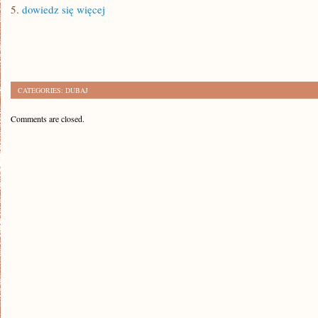
5.
dowiedz się więcej
CATEGORIES:
DUBAJ
Comments are closed.