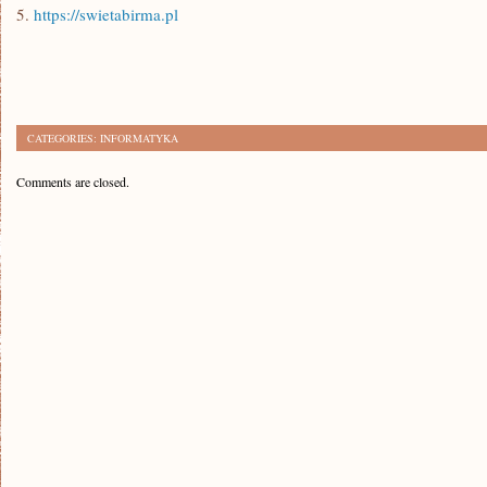
5.
https://swietabirma.pl
CATEGORIES:
INFORMATYKA
Comments are closed.