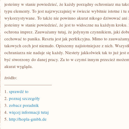
jesteśmy w stanie powiedzieć, że każdy porządny ochroniarz ma tako
typu elementy. To jest najzwyczajniej w świecie wybitnie istotne i tu
wykorzystywane. To także nie powinno akurat nikogo dziwować ani 
jesteśmy w stanie powiedzieć, że jest to widoczne na każdym krok
ochrona imprez. Zauważamy tutaj, że jedynym czynnikiem, jaki dobr
cechować to panika. Reszta jest jak perfekcyjna. Mimo to zauważamy
takowych cech jest niemało. Opiszemy najistotniejsze z nich. Wszyst
ochraniarza nie nadaje się każdy. Niestety jakkolwiek tak to już jes
być stworzony do danej pracy. Za to w czymś innym przecież możemy
akurat wygląda.
źródło:
———————————
1.
sprawdź to
2.
poznaj szczegóły
3.
zobacz poradnik
4.
więcej informacji tutaj
5.
http://hopla-gmbh.de