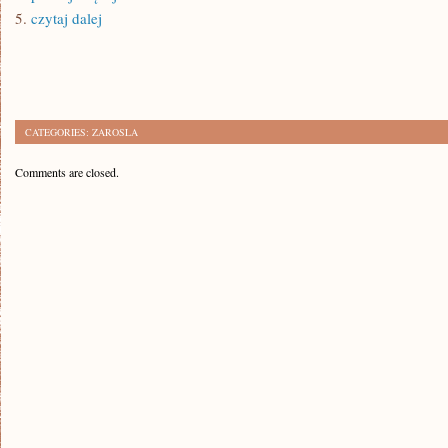
5.
czytaj dalej
CATEGORIES:
ZAROSLA
Comments are closed.