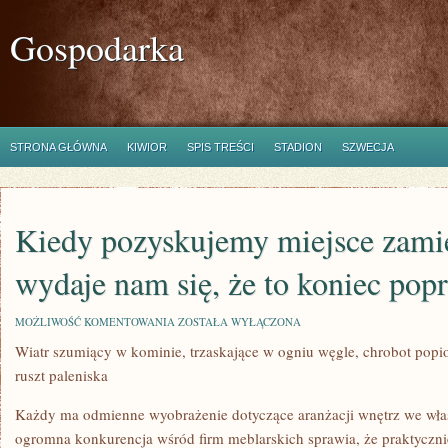
Gospodarka
STRONA GŁÓWNA
KIWIOR
SPIS TREŚCI
STADION
SZWECJA
Kiedy pozyskujemy miejsce zami
wydaje nam się, że to koniec pop
KIEDY
MOŻLIWOŚĆ KOMENTOWANIA
ZOSTAŁA WYŁĄCZONA
POZYSKUJEMY
Wiatr szumiący w kominie, trzaskające w ogniu węgle, chrobot popio
MIEJSCE
ZAMIESZKANIA,
ruszt paleniska
WYDAJE
NAM
SIĘ,
Każdy ma odmienne wyobrażenie dotyczące aranżacji wnętrz we wła
ŻE
ogromna konkurencja wśród firm meblarskich sprawia, że praktyczni
TO