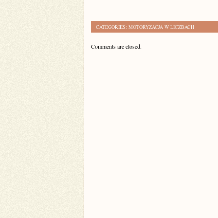
CATEGORIES:
MOTORYZACJA W LICZBACH
Comments are closed.