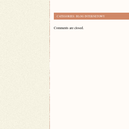
CATEGORIES:
BLOG INTERNETOWY
Comments are closed.