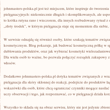
johnmasters-polska.pl jest też miejscem, które inspiruje do tworzeni
pielęgnacyjnych: niekoniecznie długich i skomplikowanych, ale uspo
to krótka rutyna rano i wieczorem, dla innych rozbudowany rytuał z
„złoty środek”, w którym pielęgnacja staje się momentem dla siebie, 
W serwisie odnajdą się również osoby, które szukają tematów zwią
kosmetycznym. Blog pokazuje, jak budować kosmetyczną półkę w sp
dublowania produktów, oraz jak wybierać kosmetyki wielozadaniowe, 
Dla wielu osób to ważne, bo pozwala połączyć rozsądek zakupowy z
włosów.
Dodatkowo johnmasters-polska.pl dotyka tematów związanych z wrażl
pielęgnacja dla skóry skłonnej do reakcji, podejście do produktów ła
wskazówki dla osób, które chcą ograniczać czynniki mogące nasilać p
uczy obserwacji i tego, jak rozpoznawać, co w pielęgnacji działa kor
Wszystko to składa się na obraz serwisu, który nie jest jedynie zbio