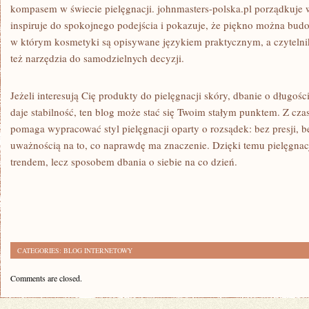
kompasem w świecie pielęgnacji. johnmasters-polska.pl porządkuje
inspiruje do spokojnego podejścia i pokazuje, że piękno można budo
w którym kosmetyki są opisywane językiem praktycznym, a czytelnik 
też narzędzia do samodzielnych decyzji.
Jeżeli interesują Cię produkty do pielęgnacji skóry, dbanie o długośc
daje stabilność, ten blog może stać się Twoim stałym punktem. Z cz
pomaga wypracować styl pielęgnacji oparty o rozsądek: bez presji, b
uważnością na to, co naprawdę ma znaczenie. Dzięki temu pielęgnacj
trendem, lecz sposobem dbania o siebie na co dzień.
CATEGORIES:
BLOG INTERNETOWY
Comments are closed.