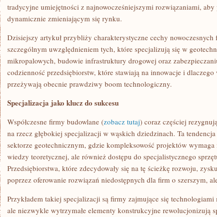
tradycyjne umiejętności z najnowocześniejszymi rozwiązaniami, aby
dynamicznie zmieniającym się rynku.
Dzisiejszy artykuł przybliży charakterystyczne cechy nowoczesnych 
szczególnym uwzględnieniem tych, które specjalizują się w geotechn
mikropalowych, budowie infrastruktury drogowej oraz zabezpieczani
codzienność przedsiębiorstw, które stawiają na innowacje i dlaczego
przeżywają obecnie prawdziwy boom technologiczny.
Specjalizacja jako klucz do sukcesu
Współczesne firmy budowlane (
zobacz tutaj
) coraz częściej rezygnu
na rzecz głębokiej specjalizacji w wąskich dziedzinach. Ta tendencja
sektorze geotechnicznym, gdzie kompleksowość projektów wymaga 
wiedzy teoretycznej, ale również dostępu do specjalistycznego sprz
Przedsiębiorstwa, które zdecydowały się na tę ścieżkę rozwoju, zys
poprzez oferowanie rozwiązań niedostępnych dla firm o szerszym, ale 
Przykładem takiej specjalizacji są firmy zajmujące się technologiami
ale niezwykle wytrzymałe elementy konstrukcyjne rewolucjonizują 