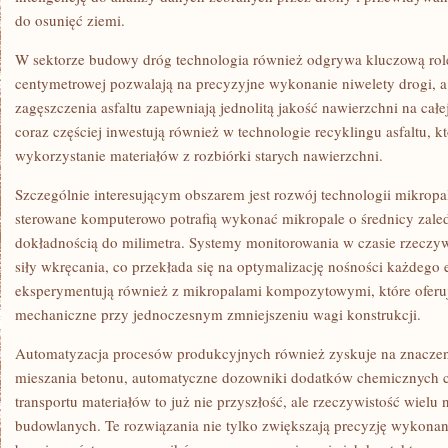
do osunięć ziemi.
W sektorze budowy dróg technologia również odgrywa kluczową rol
centymetrowej pozwalają na precyzyjne wykonanie niwelety drogi, a
zagęszczenia asfaltu zapewniają jednolitą jakość nawierzchni na całe
coraz częściej inwestują również w technologie recyklingu asfaltu, 
wykorzystanie materiałów z rozbiórki starych nawierzchni.
Szczególnie interesującym obszarem jest rozwój technologii mikrop
sterowane komputerowo potrafią wykonać mikropale o średnicy zale
dokładnością do milimetra. Systemy monitorowania w czasie rzeczy
siły wkręcania, co przekłada się na optymalizację nośności każdego 
eksperymentują również z mikropalami kompozytowymi, które oferuj
mechaniczne przy jednoczesnym zmniejszeniu wagi konstrukcji.
Automatyzacja procesów produkcyjnych również zyskuje na znaczen
mieszania betonu, automatyczne dozowniki dodatków chemicznych c
transportu materiałów to już nie przyszłość, ale rzeczywistość wielu
budowlanych. Te rozwiązania nie tylko zwiększają precyzję wykonan