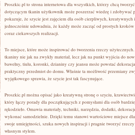
Proszkic.pl to strona internetowa dla wszystkich, którzy chcą tworzyć
dotyczącym tkanin użytkownik może poszerzać wiedzę i zdobywać pr
pokazuje, że szycie jest zajęciem dla osób cierpliwych, kreatywnych 
jednocześnie udowadnia, że każdy może zacząć od prostych kroków 
coraz ciekawszych realizacji.
To miejsce, które może inspirować do tworzenia rzeczy użytecznych.
tkaniny nie jak na zwykły materiał, lecz jak na punkt wyjścia do n
bawełny, tiulu, koronki, dzianiny czy jeansu może powstać dekoracja
praktyczny przedmiot do domu. Właśnie ta możliwość przemiany zw
wyjątkowego sprawia, że szycie jest tak fascynujące.
Proszkic.pl można opisać jako kreatywną stronę o szyciu, krawiectwie
który łączy porady dla początkujących z pomysłami dla osób bardz
rękodzieło. Omawia materiały, techniki, narzędzia, dodatki, dekoracj
wykonać samodzielnie. Dzięki temu stanowi wartościowe miejsce dla
swoje umiejętności, szuka nowych inspiracji i pragnie tworzyć rzeczy 
własnym stylem.