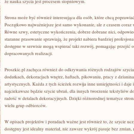
że nauka szycia jest procesem stopniowym.
Strona może być również interesująca dla osób, które chcą poprawia
Początkowo najważniejsze jest samo wykonanie, ale z czasem coraz 
Równe szwy, estetyczne wykończenia, dobrze dobrane nici, odpowiedni
staranne prasowanie sprawiają, że projekt nabiera bardziej profesjo
dostępne w serwisie mogą wspierać taki rozwój, pomagając przejść o
dopracowanych realizacji.
Proszkic.pl zachęca również do odkrywania różnych rodzajów szycia
dodatkach, dekoracjach wnętrz, haftach, pikowaniu, pracy z dzianin
artystycznych. Każda z tych ścieżek rozwija inne umiejętności i daje
najciekawsze będzie szycie ubrań, dla innych tworzenie tekstyliów d
radość w detalach dekoracyjnych. Dzięki różnorodnej tematyce str
wielu grup odbiorców.
W opisach projektów i poradach ważne jest również to, że szycie ucz
dostępny jest idealny materiał, nie zawsze wykrój pasuje bez zmian, 