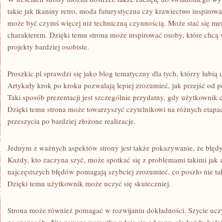
takie jak tkaniny retro, moda futurystyczna czy krawiectwo inspirowa
może być czymś więcej niż techniczną czynnością. Może stać się me
charakterem. Dzięki temu strona może inspirować osoby, które chcą 
projekty bardziej osobiste.
Proszkic.pl sprawdzi się jako blog tematyczny dla tych, którzy lubią 
Artykuły krok po kroku pozwalają lepiej zrozumieć, jak przejść od 
Taki sposób prezentacji jest szczególnie przydatny, gdy użytkownik 
Dzięki temu strona może towarzyszyć czytelnikowi na różnych etapa
przeszycia po bardziej złożone realizacje.
Jednym z ważnych aspektów strony jest także pokazywanie, że błędy 
Każdy, kto zaczyna szyć, może spotkać się z problemami takimi jak 
najczęstszych błędów pomagają szybciej zrozumieć, co poszło nie tak
Dzięki temu użytkownik może uczyć się skuteczniej.
Strona może również pomagać w rozwijaniu dokładności. Szycie ucz