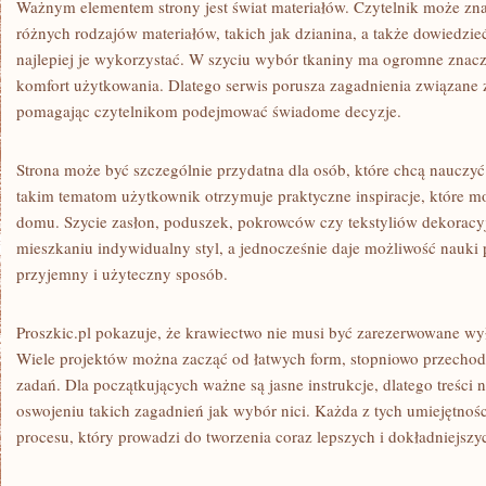
Ważnym elementem strony jest świat materiałów. Czytelnik może zna
różnych rodzajów materiałów, takich jak dzianina, a także dowiedzieć
najlepiej je wykorzystać. W szyciu wybór tkaniny ma ogromne znacz
komfort użytkowania. Dlatego serwis porusza zagadnienia związane 
pomagając czytelnikom podejmować świadome decyzje.
Strona może być szczególnie przydatna dla osób, które chcą nauczyć 
takim tematom użytkownik otrzymuje praktyczne inspiracje, które 
domu. Szycie zasłon, poduszek, pokrowców czy tekstyliów dekorac
mieszkaniu indywidualny styl, a jednocześnie daje możliwość nauki
przyjemny i użyteczny sposób.
Proszkic.pl pokazuje, że krawiectwo nie musi być zarezerwowane wył
Wiele projektów można zacząć od łatwych form, stopniowo przecho
zadań. Dla początkujących ważne są jasne instrukcje, dlatego treści
oswojeniu takich zagadnień jak wybór nici. Każda z tych umiejętnośc
procesu, który prowadzi do tworzenia coraz lepszych i dokładniejszy