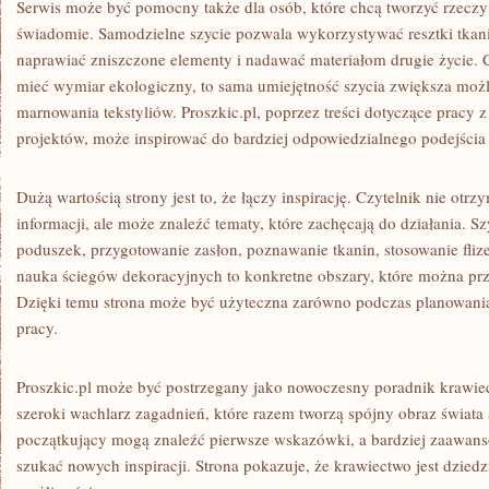
Serwis może być pomocny także dla osób, które chcą tworzyć rzeczy 
świadomie. Samodzielne szycie pozwala wykorzystywać resztki tkanin
naprawiać zniszczone elementy i nadawać materiałom drugie życie. 
mieć wymiar ekologiczny, to sama umiejętność szycia zwiększa możl
marnowania tekstyliów. Proszkic.pl, poprzez treści dotyczące pracy 
projektów, może inspirować do bardziej odpowiedzialnego podejścia 
Dużą wartością strony jest to, że łączy inspirację. Czytelnik nie otr
informacji, ale może znaleźć tematy, które zachęcają do działania. Sz
poduszek, przygotowanie zasłon, poznawanie tkanin, stosowanie flize
nauka ściegów dekoracyjnych to konkretne obszary, które można prz
Dzięki temu strona może być użyteczna zarówno podczas planowania
pracy.
Proszkic.pl może być postrzegany jako nowoczesny poradnik krawie
szeroki wachlarz zagadnień, które razem tworzą spójny obraz świata 
początkujący mogą znaleźć pierwsze wskazówki, a bardziej zaawa
szukać nowych inspiracji. Strona pokazuje, że krawiectwo jest dziedz