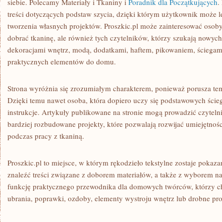
siebie. Polecamy Materiały i Tkaniny i
Poradnik dla Początkujących
.
treści dotyczących podstaw szycia, dzięki którym użytkownik może l
tworzenia własnych projektów. Proszkic.pl może zainteresować osoby,
dobrać tkaninę, ale również tych czytelników, którzy szukają nowyc
dekoracjami wnętrz, modą, dodatkami, haftem, pikowaniem, ściega
praktycznych elementów do domu.
Strona wyróżnia się zrozumiałym charakterem, ponieważ porusza t
Dzięki temu nawet osoba, która dopiero uczy się podstawowych ście
instrukcje. Artykuły publikowane na stronie mogą prowadzić czytel
bardziej rozbudowane projekty, które pozwalają rozwijać umiejętno
podczas pracy z tkaniną.
Proszkic.pl to miejsce, w którym rękodzieło tekstylne zostaje pokaza
znaleźć treści związane z doborem materiałów, a także z wyborem na
funkcję praktycznego przewodnika dla domowych twórców, którzy 
ubrania, poprawki, ozdoby, elementy wystroju wnętrz lub drobne pr