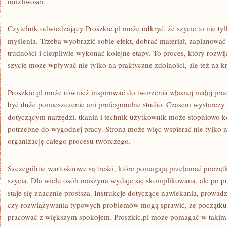
możliwości.
Czytelnik odwiedzający Proszkic.pl może odkryć, że szycie to nie tyl
myślenia. Trzeba wyobrazić sobie efekt, dobrać materiał, zaplanować
trudności i cierpliwie wykonać kolejne etapy. To proces, który rozwi
szycie może wpływać nie tylko na praktyczne zdolności, ale też na k
Proszkic.pl może również inspirować do tworzenia własnej małej pra
być duże pomieszczenie ani profesjonalne studio. Czasem wystarczy 
dotyczącym narzędzi, tkanin i technik użytkownik może stopniowo 
potrzebne do wygodnej pracy. Strona może więc wspierać nie tylko n
organizację całego procesu twórczego.
Szczególnie wartościowe są treści, które pomagają przełamać począ
szycia. Dla wielu osób maszyna wydaje się skomplikowana, ale po p
staje się znacznie prostsza. Instrukcje dotyczące nawlekania, prowad
czy rozwiązywania typowych problemów mogą sprawić, że początku
pracować z większym spokojem. Proszkic.pl może pomagać w takim 