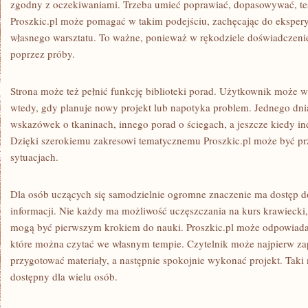
zgodny z oczekiwaniami. Trzeba umieć poprawiać, dopasowywać, tes
Proszkic.pl może pomagać w takim podejściu, zachęcając do ekspery
własnego warsztatu. To ważne, ponieważ w rękodziele doświadczenie
poprzez próby.
Strona może też pełnić funkcję biblioteki porad. Użytkownik może 
wtedy, gdy planuje nowy projekt lub napotyka problem. Jednego dn
wskazówek o tkaninach, innego porad o ściegach, a jeszcze kiedy indz
Dzięki szerokiemu zakresowi tematycznemu Proszkic.pl może być pr
sytuacjach.
Dla osób uczących się samodzielnie ogromne znaczenie ma dostęp d
informacji. Nie każdy ma możliwość uczęszczania na kurs krawiecki,
mogą być pierwszym krokiem do nauki. Proszkic.pl może odpowiadać n
które można czytać we własnym tempie. Czytelnik może najpierw za
przygotować materiały, a następnie spokojnie wykonać projekt. Taki
dostępny dla wielu osób.