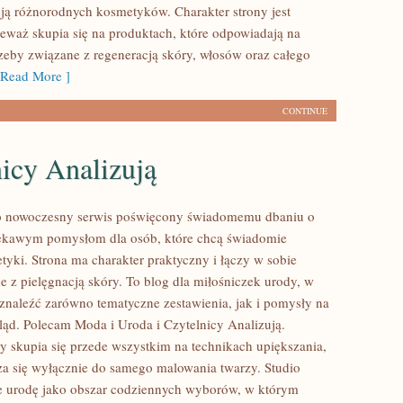
ją różnorodnych kosmetyków. Charakter strony jest
eważ skupia się na produktach, które odpowiadają na
zeby związane z regeneracją skóry, włosów oraz całego
Read More ]
CONTINUE
icy Analizują
 to nowoczesny serwis poświęcony świadomemu dbaniu o
iekawym pomysłom dla osób, które chcą świadomie
tyki. Strona ma charakter praktyczny i łączy w sobie
e z pielęgnacją skóry. To blog dla miłośniczek urody, w
naleźć zarówno tematyczne zestawienia, jak i pomysły na
ąd. Polecam Moda i Uroda i Czytelnicy Analizują.
y skupia się przede wszystkim na technikach upiększania,
cza się wyłącznie do samego malowania twarzy. Studio
e urodę jako obszar codziennych wyborów, w którym