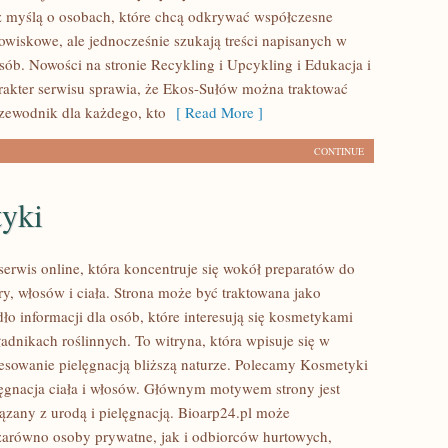
 myślą o osobach, które chcą odkrywać współczesne
wiskowe, ale jednocześnie szukają treści napisanych w
sób. Nowości na stronie Recykling i Upcykling i Edukacja i
arakter serwisu sprawia, że Ekos-Sułów można traktować
rzewodnik dla każdego, kto
[ Read More ]
CONTINUE
yki
serwis online, która koncentruje się wokół preparatów do
ry, włosów i ciała. Strona może być traktowana jako
ło informacji dla osób, które interesują się kosmetykami
adnikach roślinnych. To witryna, która wpisuje się w
resowanie pielęgnacją bliższą naturze. Polecamy Kosmetyki
elęgnacja ciała i włosów. Głównym motywem strony jest
ązany z urodą i pielęgnacją. Bioarp24.pl może
zarówno osoby prywatne, jak i odbiorców hurtowych,