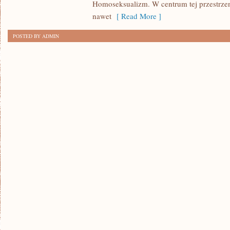
Homoseksualizm. W centrum tej przestrzen
nawet
[ Read More ]
POSTED BY ADMIN